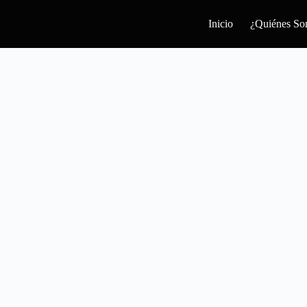
Inicio
¿Quiénes So