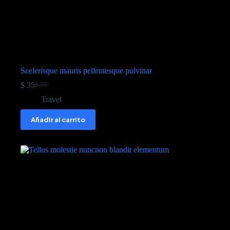
Scelerisque mauris pellentesque pulvinar
$
35
$
55
Travel
Añadir al carrito