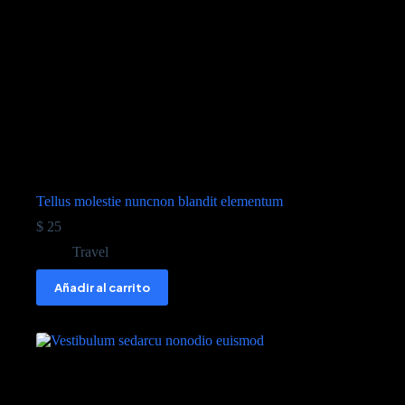
Tellus molestie nuncnon blandit elementum
$
25
Travel
Añadir al carrito