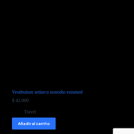
Vestibulum sedarcu nonodio euismod
$
42.000
Travel
Añadir al carrito