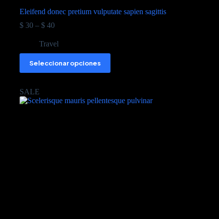
Eleifend donec pretium vulputate sapien sagittis
$
30
–
$
40
Travel
Seleccionar opciones
SALE