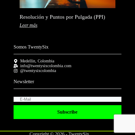
Resolución y Puntos por Pulgada (PPI)
Leer más
Somos TwentySix
Medellín, Colombia
info@twentysixcolombia.com
@twentysixcolombia
Newsletter
Subscribe
Copyright © 2026 - TwentySix